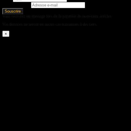
Adresse e-mail
Vous recevrez un message lors de la parution de nouveaux articles.
Vos données ne seront en aucun cas transmises à des tiers.
×