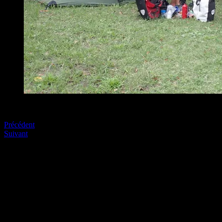
Fukuroa dans un parc pour enfants
Précédent
Suivant
Soyez le premier à commenter
Laissez nous un commentaire (on aime bien !)