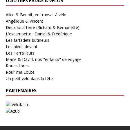
D'AUTRES FADAS À VÉLOS
Alice & Benoit, en transat à vélo
Angélique & Vincent
Deux loca-terre (Richard & Bernadette)
L'escampette : Daniel & Frédérique
Les farfadets butineurs
Les pieds devant
Les Terrailleurs
Marie & David, nos "enfants" de voyage
Roues libres
Roul' ma Loute
Un petit vélo dans la tête
PARTENAIRES