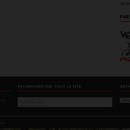
Un pe
PAR
RECHERCHER SUR TOUT LE SITE
ARCH
s le
mes