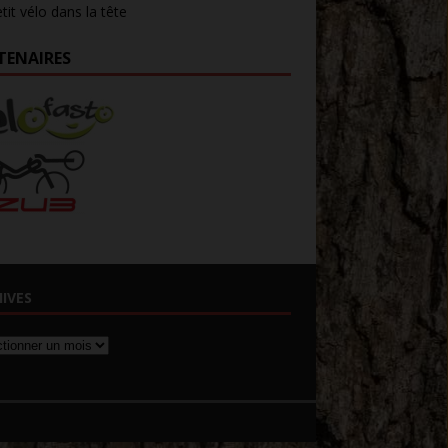
tit vélo dans la tête
TENAIRES
IVES