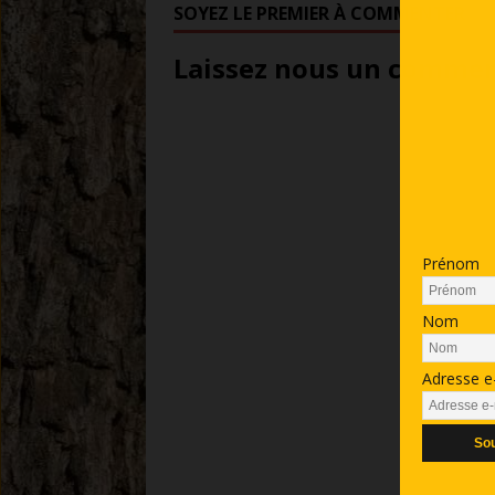
SOYEZ LE PREMIER À COMMENTER
Laissez nous un comment
Prénom
Nom
Adresse e