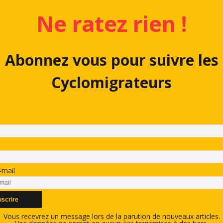
Ne ratez rien !
aire (on aime bien !)
Abonnez vous pour suivre les
Cyclomigrateurs
-mail
Vous recevrez un message lors de la parution de nouveaux articles.