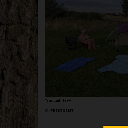
Tranquillité++
PRÉCÉDENT