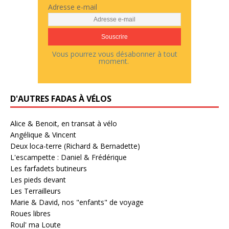
Adresse e-mail
Vous pourrez vous désabonner à tout
moment.
D'AUTRES FADAS À VÉLOS
Alice & Benoit, en transat à vélo
Angélique & Vincent
Deux loca-terre (Richard & Bernadette)
L'escampette : Daniel & Frédérique
Les farfadets butineurs
Les pieds devant
Les Terrailleurs
Marie & David, nos "enfants" de voyage
Roues libres
Roul' ma Loute