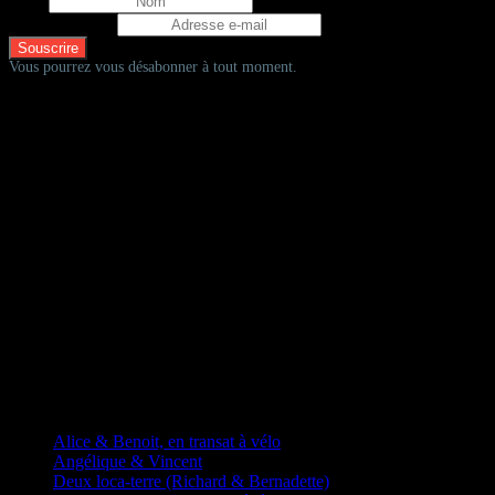
Nom
Adresse e-mail
Vous pourrez vous désabonner à tout moment.
D'autres fadas à vélos
Alice & Benoit, en transat à vélo
Angélique & Vincent
Deux loca-terre (Richard & Bernadette)