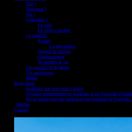
Qui ?
Pourquoi ?
Où ?
Comment ?
En vélo
En vélos couchés
Le matériel
Rouler
La mécanique
Dormir & manger
Communiquer
Se faciliter la vie
Les vaccins et les dents
Les paperasses
Biblio
Bons plans
Emballer son vélo pour l’avion
Voyager gratuitement en Australie et en Nouvelle Zéland
Payer moins cher les attractions en Australie et Nouvelle
_Médias
Contact