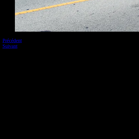
Précédent
Suivant
Soyez le premier à commenter
Laissez nous un commentaire (on aime bien !)