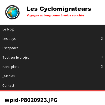
Le blog
Les pays
Escapades
Tout sur le projet
Bons plans
_Médias
Contact
wpid-P8020923.JPG