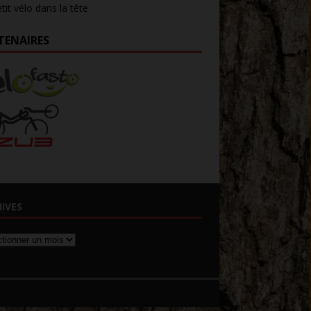
tit vélo dans la tête
TENAIRES
IVES