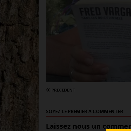
PRÉCÉDENT
SOYEZ LE PREMIER À COMMENTER
Laissez nous un comment