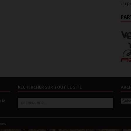
Un pe
PAR
RECHERCHER SUR TOUT LE SITE
ARCH
s le
mes