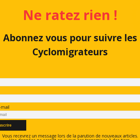
Ne ratez rien !
Abonnez vous pour suivre les
Cyclomigrateurs
-mail
Vous recevrez un message lors de la parution de nouveaux articles.