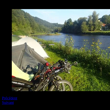
wpid-P8181445.JPG
Précédent
Suivant