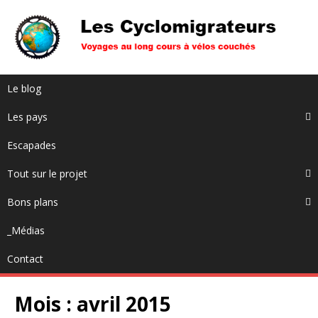
Le blog
Les pays
Escapades
Tout sur le projet
Bons plans
_Médias
Contact
Mois :
avril 2015