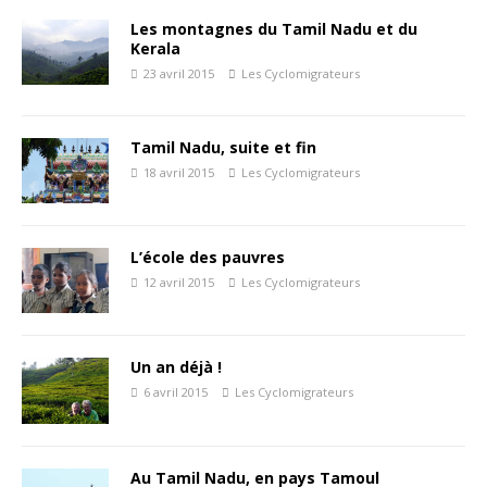
Les montagnes du Tamil Nadu et du
Kerala
23 avril 2015
Les Cyclomigrateurs
Tamil Nadu, suite et fin
18 avril 2015
Les Cyclomigrateurs
L’école des pauvres
12 avril 2015
Les Cyclomigrateurs
Un an déjà !
6 avril 2015
Les Cyclomigrateurs
Au Tamil Nadu, en pays Tamoul