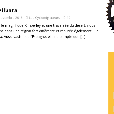
Pilbara
novembre 2016
Les Cyclomigrateurs
19
 le magnifique Kimberley et une traversée du désert, nous
ns dans une région fort différente et réputée également : Le
ra. Aussi vaste que l’Espagne, elle ne compte que
[…]