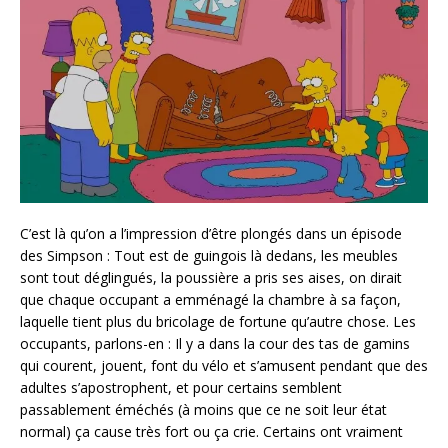
C’est là qu’on a l’impression d’être plongés dans un épisode
des Simpson : Tout est de guingois là dedans, les meubles
sont tout déglingués, la poussière a pris ses aises, on dirait
que chaque occupant a emménagé la chambre à sa façon,
laquelle tient plus du bricolage de fortune qu’autre chose. Les
occupants, parlons-en : Il y a dans la cour des tas de gamins
qui courent, jouent, font du vélo et s’amusent pendant que des
adultes s’apostrophent, et pour certains semblent
passablement éméchés (à moins que ce ne soit leur état
normal) ça cause très fort ou ça crie. Certains ont vraiment