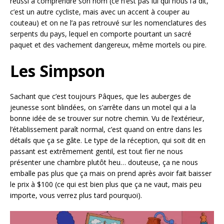
réussi à comprendre son nom (ce n’est pas lui qui nous l’a dit,
c’est un autre cycliste, mais avec un accent à couper au
couteau) et on ne l’a pas retrouvé sur les nomenclatures des
serpents du pays, lequel en comporte pourtant un sacré
paquet et des vachement dangereux, même mortels ou pire.
Les Simpson
Sachant que c’est toujours Pâques, que les auberges de
jeunesse sont blindées, on s’arrête dans un motel qui a la
bonne idée de se trouver sur notre chemin. Vu de l’extérieur,
l’établissement paraît normal, c’est quand on entre dans les
détails que ça se gâte. Le type de la réception, qui soit dit en
passant est extrêmement gentil, est tout fier ne nous
présenter une chambre plutôt heu… douteuse, ça ne nous
emballe pas plus que ça mais on prend après avoir fait baisser
le prix à $100 (ce qui est bien plus que ça ne vaut, mais peu
importe, vous verrez plus tard pourquoi).