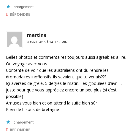
chargement…
RÉPONDRE
martine
9 AVRIL 2016 À 14 H 18 MIN
Belles photos et commentaires toujours aussi agréables à lire.
On voyage avec vous …
Contente de voir que les australiens ont du rendre les
dromadaires inoffensifs..ils savaient que tu venais???
Içi averses de grêle, 5 degrés le matin…les giboulées d’avril…
juste pour que vous appréciez encore un peu plus (si c’est
possible)
Amusez vous bien et on attend la suite bien sûr
Plein de bisous de bretagne
chargement…
RÉPONDRE