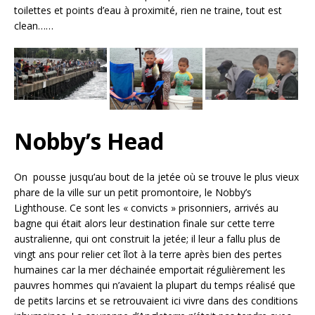
toilettes et points d’eau à proximité, rien ne traine, tout est
clean……
Nobby’s Head
On pousse jusqu’au bout de la jetée où se trouve le plus vieux
phare de la ville sur un petit promontoire, le Nobby’s
Lighthouse. Ce sont les « convicts » prisonniers, arrivés au
bagne qui était alors leur destination finale sur cette terre
australienne, qui ont construit la jetée; il leur a fallu plus de
vingt ans pour relier cet îlot à la terre après bien des pertes
humaines car la mer déchainée emportait régulièrement les
pauvres hommes qui n’avaient la plupart du temps réalisé que
de petits larcins et se retrouvaient ici vivre dans des conditions