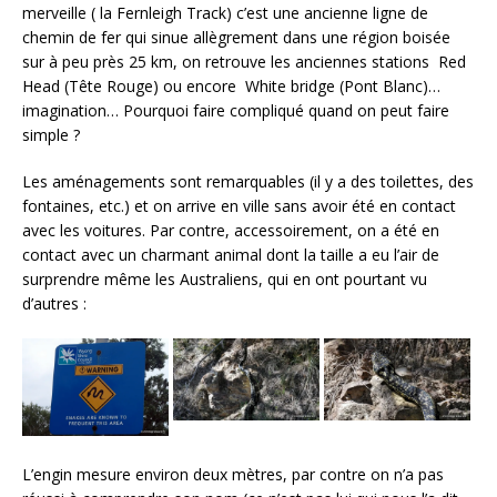
merveille ( la Fernleigh Track) c’est une ancienne ligne de
chemin de fer qui sinue allègrement dans une région boisée
sur à peu près 25 km, on retrouve les anciennes stations Red
Head (Tête Rouge) ou encore White bridge (Pont Blanc)…
imagination… Pourquoi faire compliqué quand on peut faire
simple ?
Les aménagements sont remarquables (il y a des toilettes, des
fontaines, etc.) et on arrive en ville sans avoir été en contact
avec les voitures. Par contre, accessoirement, on a été en
contact avec un charmant animal dont la taille a eu l’air de
surprendre même les Australiens, qui en ont pourtant vu
d’autres :
L’engin mesure environ deux mètres, par contre on n’a pas