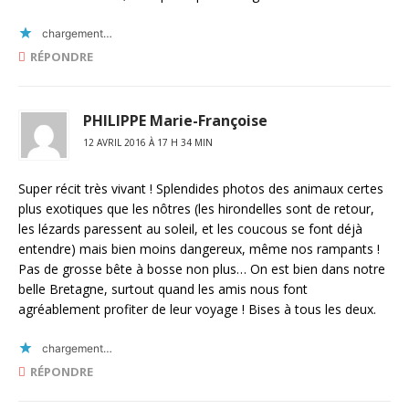
chargement…
RÉPONDRE
PHILIPPE Marie-Françoise
12 AVRIL 2016 À 17 H 34 MIN
Super récit très vivant ! Splendides photos des animaux certes
plus exotiques que les nôtres (les hirondelles sont de retour,
les lézards paressent au soleil, et les coucous se font déjà
entendre) mais bien moins dangereux, même nos rampants !
Pas de grosse bête à bosse non plus… On est bien dans notre
belle Bretagne, surtout quand les amis nous font
agréablement profiter de leur voyage ! Bises à tous les deux.
chargement…
RÉPONDRE