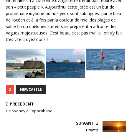
inhumaines. La couronne d’Angleterre n’était pas tendre avec
son « petit peuple ». Aujourd’hui cette jetée est un but de
promenade idyllique où nos yeux sont subjugués par le bleu
de l’océan et à la fois par la couleur de miel des plages de
sable fin où quelques surfeurs se préparent à affronter les
vagues majestueuses. C’est beau, c’est pas mal ici, on s’y fait
très vite croyez nous !
NEWCASTLE
PRÉCÉDENT
De Sydney à Copacabana
SUIVANT
Prem’s