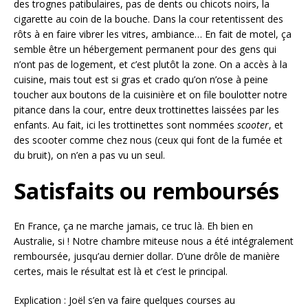
des trognes patibulaires, pas de dents ou chicots noirs, la
cigarette au coin de la bouche. Dans la cour retentissent des
rôts à en faire vibrer les vitres, ambiance… En fait de motel, ça
semble être un hébergement permanent pour des gens qui
n’ont pas de logement, et c’est plutôt la zone. On a accès à la
cuisine, mais tout est si gras et crado qu’on n’ose à peine
toucher aux boutons de la cuisinière et on file boulotter notre
pitance dans la cour, entre deux trottinettes laissées par les
enfants. Au fait, ici les trottinettes sont nommées
scooter
, et
des scooter comme chez nous (ceux qui font de la fumée et
du bruit), on n’en a pas vu un seul.
Satisfaits ou remboursés
En France, ça ne marche jamais, ce truc là. Eh bien en
Australie, si ! Notre chambre miteuse nous a été intégralement
remboursée, jusqu’au dernier dollar. D’une drôle de manière
certes, mais le résultat est là et c’est le principal.
Explication : Joël s’en va faire quelques courses au