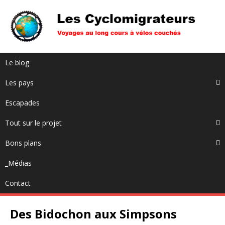
Le blog
Les pays
Escapades
Tout sur le projet
Bons plans
_Médias
Contact
Des Bidochon aux Simpsons