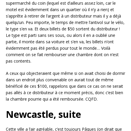
supermarché du coin (lequel est d’ailleurs assez loin, car le
motel est évidemment dans un quartier où il n’y a rien) et
s’apprête à retirer de l’argent à un distributeur mais il y a déjà
quelqu’un. Peu importe, le temps de mettre l’antivol sur le vélo,
le type s’en va. Et deux billets de $50 sortent du distributeur !
Le type est parti sans ses sous, ou alors il en a oublié une
partie, il monte dans sa voiture et s’en va, les billets n’ont
évidemment pas été perdus pour tout le monde… Voilà
comment on se fait rembourser une chambre dont on n’est
pas contents.
A ceux qui objecteraient que même si on avait choisi de dormir
dans un endroit plus convenable on aurait tout de même
bénéficié de ces $100, rappelons que dans ce cas on ne serait
pas allés à ce distributeur à ce moment précis, donc c’est bien
la chambre pourrie qui a été remboursée. CQFD.
Newcastle, suite
Cette ville a l’air agréable, c’est toujours Pâques (on dirait que