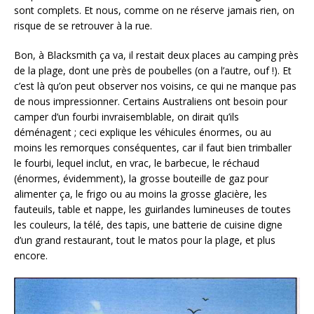
sont complets. Et nous, comme on ne réserve jamais rien, on
risque de se retrouver à la rue.
Bon, à Blacksmith ça va, il restait deux places au camping près
de la plage, dont une près de poubelles (on a l’autre, ouf !). Et
c’est là qu’on peut observer nos voisins, ce qui ne manque pas
de nous impressionner. Certains Australiens ont besoin pour
camper d’un fourbi invraisemblable, on dirait qu’ils
déménagent ; ceci explique les véhicules énormes, ou au
moins les remorques conséquentes, car il faut bien trimballer
le fourbi, lequel inclut, en vrac, le barbecue, le réchaud
(énormes, évidemment), la grosse bouteille de gaz pour
alimenter ça, le frigo ou au moins la grosse glacière, les
fauteuils, table et nappe, les guirlandes lumineuses de toutes
les couleurs, la télé, des tapis, une batterie de cuisine digne
d’un grand restaurant, tout le matos pour la plage, et plus
encore.