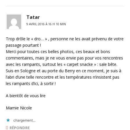
Tatar
9 AVRIL 2016 À 16 H 10 MIN
Trop drôle le « dro… » , personne ne les avait prévenu de votre
passage pourtant !
Merci pour toutes ces belles photos, ces beaux et bons
commentaires, mais je ne vous envie pas pour vos rencontres
avec les rampants, surtout les « carpet snacke » : sale bête.
Suis en Sologne et au porte du Berry en ce moment, je suis à
l’abri d’une telle rencontre et les températures n’insistent pas
les rampants d’ici, à sortir !
A bientôt de vous lire
Mamie Nicole
chargement…
RÉPONDRE