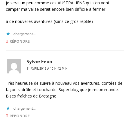
je serai un peu comme ces AUSTRALIENS qui s’en vont
camper ma valise serait encore bien difficile à fermer
à de nouvelles aventures (sans ce gros reptile)
chargement…
RÉPONDRE
Sylvie Feon
11 AVRIL 2016 À 10 H 42 MIN
Très heureuse de suivre à nouveau vos aventures, contées de
façon si drôle et touchante. Super blog que je recommande.
Bises fraîches de Bretagne
chargement…
RÉPONDRE