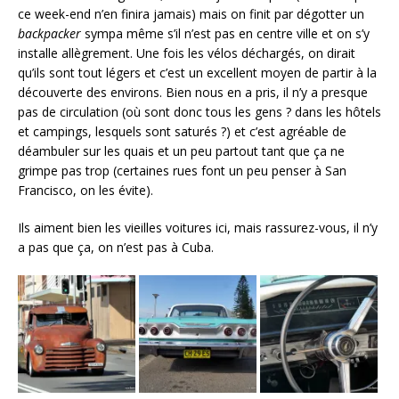
ce week-end n’en finira jamais) mais on finit par dégotter un
backpacker
sympa même s’il n’est pas en centre ville et on s’y
installe allègrement. Une fois les vélos déchargés, on dirait
qu’ils sont tout légers et c’est un excellent moyen de partir à la
découverte des environs. Bien nous en a pris, il n’y a presque
pas de circulation (où sont donc tous les gens ? dans les hôtels
et campings, lesquels sont saturés ?) et c’est agréable de
déambuler sur les quais et un peu partout tant que ça ne
grimpe pas trop (certaines rues font un peu penser à San
Francisco, on les évite).
Ils aiment bien les vieilles voitures ici, mais rassurez-vous, il n’y
a pas que ça, on n’est pas à Cuba.