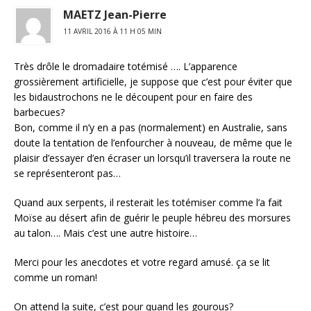
MAETZ Jean-Pierre
11 AVRIL 2016 À 11 H 05 MIN
Très drôle le dromadaire totémisé …. L’apparence
grossièrement artificielle, je suppose que c’est pour éviter que
les bidaustrochons ne le découpent pour en faire des
barbecues?
Bon, comme il n’y en a pas (normalement) en Australie, sans
doute la tentation de l’enfourcher à nouveau, de même que le
plaisir d’essayer d’en écraser un lorsqu’il traversera la route ne
se représenteront pas…
Quand aux serpents, il resterait les totémiser comme l’a fait
Moïse au désert afin de guérir le peuple hébreu des morsures
au talon…. Mais c’est une autre histoire…
Merci pour les anecdotes et votre regard amusé. ça se lit
comme un roman!
On attend la suite, c’est pour quand les gourous?