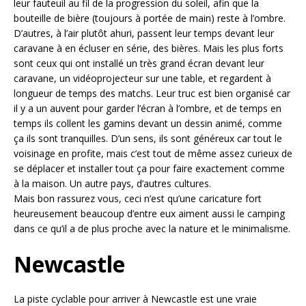
leur fauteuil au fil de la progression du soleil, afin que la
bouteille de bière (toujours à portée de main) reste à l’ombre.
D’autres, à l’air plutôt ahuri, passent leur temps devant leur
caravane à en écluser en série, des bières. Mais les plus forts
sont ceux qui ont installé un très grand écran devant leur
caravane, un vidéoprojecteur sur une table, et regardent à
longueur de temps des matchs. Leur truc est bien organisé car
il y a un auvent pour garder l’écran à l’ombre, et de temps en
temps ils collent les gamins devant un dessin animé, comme
ça ils sont tranquilles. D’un sens, ils sont généreux car tout le
voisinage en profite, mais c’est tout de même assez curieux de
se déplacer et installer tout ça pour faire exactement comme
à la maison. Un autre pays, d’autres cultures.
Mais bon rassurez vous, ceci n’est qu’une caricature fort
heureusement beaucoup d’entre eux aiment aussi le camping
dans ce qu’il a de plus proche avec la nature et le minimalisme.
Newcastle
La piste cyclable pour arriver à Newcastle est une vraie