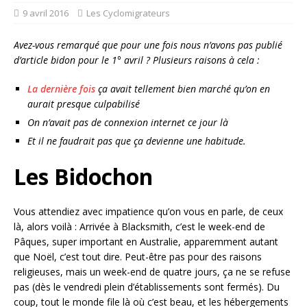
9 avril 2016
Les Cyclomigrateurs
Avez-vous remarqué que pour une fois nous n’avons pas publié
d’article bidon pour le 1° avril ? Plusieurs raisons à cela :
La dernière fois
ça avait tellement bien marché qu’on en
aurait presque culpabilisé
On n’avait pas de connexion internet ce jour là
Et il ne faudrait pas que ça devienne une habitude.
Les Bidochon
Vous attendiez avec impatience qu’on vous en parle, de ceux
là, alors voilà : Arrivée à Blacksmith, c’est le week-end de
Pâques, super important en Australie, apparemment autant
que Noël, c’est tout dire. Peut-être pas pour des raisons
religieuses, mais un week-end de quatre jours, ça ne se refuse
pas (dès le vendredi plein d’établissements sont fermés). Du
coup, tout le monde file là où c’est beau, et les hébergements