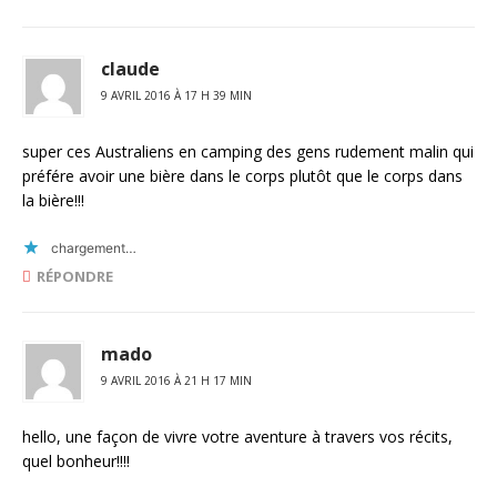
claude
9 AVRIL 2016 À 17 H 39 MIN
super ces Australiens en camping des gens rudement malin qui
préfére avoir une bière dans le corps plutôt que le corps dans
la bière!!!
chargement…
RÉPONDRE
mado
9 AVRIL 2016 À 21 H 17 MIN
hello, une façon de vivre votre aventure à travers vos récits,
quel bonheur!!!!