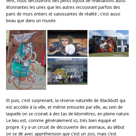
vent, nous découvrons des petits bijoux de réalisations aussi
étonnantes les unes que les autres recouvrant parfois des
pans de murs entiers et saisissantes de réalité ; c’est aussi
beau que dans un musée.
Et puis, c’est surprenant, la réserve naturelle de Blackbutt qui
est accolée à la ville, et même entourée par elle, au sein de
laquelle on se croirait à des tas de kilomètres, en pleine nature.
Le lieu est, comme généralement ici, très bien équipé et
propre. Il y a un circuit de découverte des animaux, au début
on se dit avec appréhension que c’est un zoo, mais c’est