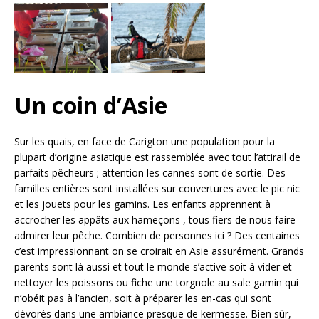
Un coin d’Asie
Sur les quais, en face de Carigton une population pour la
plupart d’origine asiatique est rassemblée avec tout l’attirail de
parfaits pêcheurs ; attention les cannes sont de sortie. Des
familles entières sont installées sur couvertures avec le pic nic
et les jouets pour les gamins. Les enfants apprennent à
accrocher les appâts aux hameçons , tous fiers de nous faire
admirer leur pêche. Combien de personnes ici ? Des centaines
c’est impressionnant on se croirait en Asie assurément. Grands
parents sont là aussi et tout le monde s’active soit à vider et
nettoyer les poissons ou fiche une torgnole au sale gamin qui
n’obéit pas à l’ancien, soit à préparer les en-cas qui sont
dévorés dans une ambiance presque de kermesse. Bien sûr,