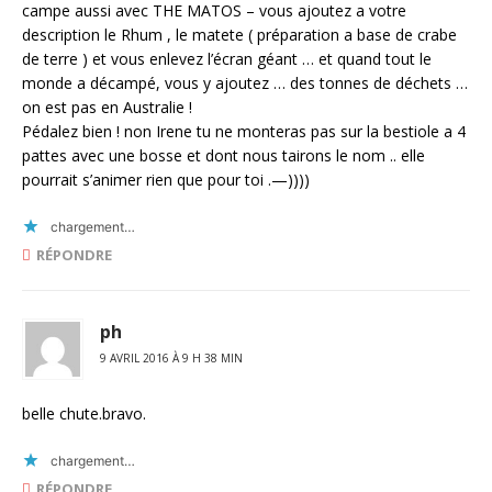
campe aussi avec THE MATOS – vous ajoutez a votre
description le Rhum , le matete ( préparation a base de crabe
de terre ) et vous enlevez l’écran géant … et quand tout le
monde a décampé, vous y ajoutez … des tonnes de déchets …
on est pas en Australie !
Pédalez bien ! non Irene tu ne monteras pas sur la bestiole a 4
pattes avec une bosse et dont nous tairons le nom .. elle
pourrait s’animer rien que pour toi .—))))
chargement…
RÉPONDRE
ph
9 AVRIL 2016 À 9 H 38 MIN
belle chute.bravo.
chargement…
RÉPONDRE