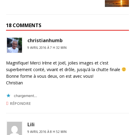
18 COMMENTS
christianhumb
9 AVRIL 2016 À 7 H 32 MIN
Magnifique! Merci Irène et Joël, jolies images et c’est
superbement conté, vivant et drôle, jusqu’á la chutte finale
Bonne forme à vous deux, on est avec vous!
Christian
chargement…
RÉPONDRE
Lili
9 AVRIL 2016 À 8 H 52 MIN