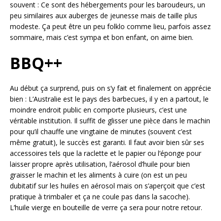
souvent : Ce sont des hébergements pour les baroudeurs, un
peu similaires aux auberges de jeunesse mais de taille plus
modeste. Ça peut être un peu folklo comme lieu, parfois assez
sommaire, mais c’est sympa et bon enfant, on aime bien.
BBQ++
Au début ça surprend, puis on s’y fait et finalement on apprécie
bien : L’Australie est le pays des barbecues, il y en a partout, le
moindre endroit public en comporte plusieurs, c’est une
véritable institution. Il suffit de glisser une pièce dans le machin
pour qu’il chauffe une vingtaine de minutes (souvent c’est
même gratuit), le succès est garanti. Il faut avoir bien sûr ses
accessoires tels que la raclette et le papier ou l’éponge pour
laisser propre après utilisation, l’aérosol d’huile pour bien
graisser le machin et les aliments à cuire (on est un peu
dubitatif sur les huiles en aérosol mais on s’aperçoit que c’est
pratique à trimbaler et ça ne coule pas dans la sacoche).
L’huile vierge en bouteille de verre ça sera pour notre retour.