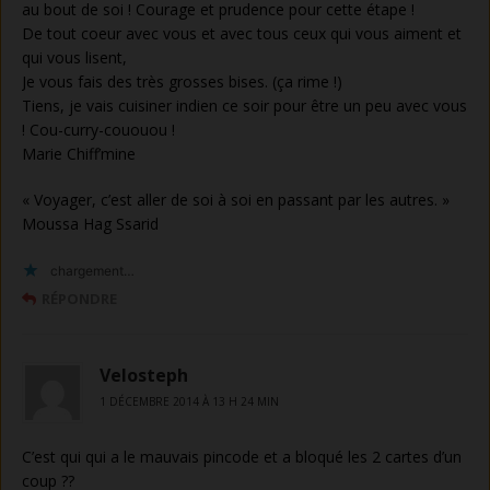
au bout de soi ! Courage et prudence pour cette étape !
De tout coeur avec vous et avec tous ceux qui vous aiment et
qui vous lisent,
Je vous fais des très grosses bises. (ça rime !)
Tiens, je vais cuisiner indien ce soir pour être un peu avec vous
! Cou-curry-cououou !
Marie Chiff’mine
« Voyager, c’est aller de soi à soi en passant par les autres. »
Moussa Hag Ssarid
chargement…
RÉPONDRE
Velosteph
1 DÉCEMBRE 2014 À 13 H 24 MIN
C’est qui qui a le mauvais pincode et a bloqué les 2 cartes d’un
coup ??