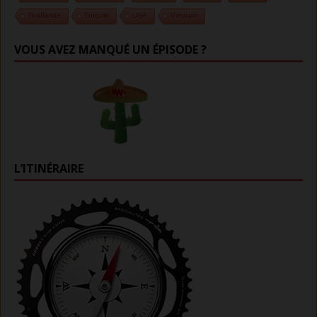
Thaïlande
Turquie
USA
Vietnam
VOUS AVEZ MANQUÉ UN ÉPISODE ?
L’ITINÉRAIRE