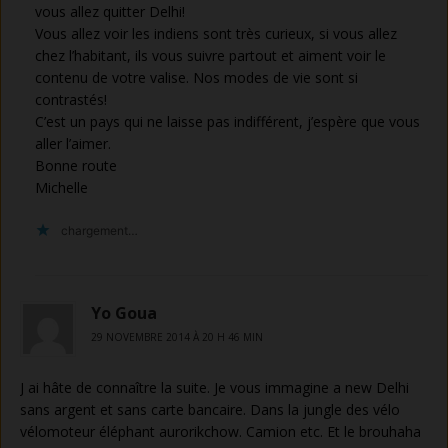
vous allez quitter Delhi!
Vous allez voir les indiens sont très curieux, si vous allez
chez l’habitant, ils vous suivre partout et aiment voir le
contenu de votre valise. Nos modes de vie sont si
contrastés!
C’est un pays qui ne laisse pas indifférent, j’espère que vous
aller l’aimer.
Bonne route
Michelle
chargement…
Yo Goua
29 NOVEMBRE 2014 À 20 H 46 MIN
J ai hâte de connaître la suite. Je vous immagine a new Delhi
sans argent et sans carte bancaire. Dans la jungle des vélo
vélomoteur éléphant aurorikchow. Camion etc. Et le brouhaha