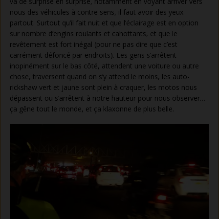
va de surprise en surprise, notamment en voyant arriver vers
nous des véhicules à contre sens, il faut avoir des yeux
partout. Surtout qu’il fait nuit et que l’éclairage est en option
sur nombre d’engins roulants et cahottants, et que le
revêtement est fort inégal (pour ne pas dire que c’est
carrément défoncé par endroits). Les gens s’arrêtent
inopinément sur le bas côté, attendent une voiture ou autre
chose, traversent quand on s’y attend le moins, les auto-
rickshaw vert et jaune sont plein à craquer, les motos nous
dépassent ou s’arrêtent à notre hauteur pour nous observer…
ça gêne tout le monde, et ça klaxonne de plus belle.