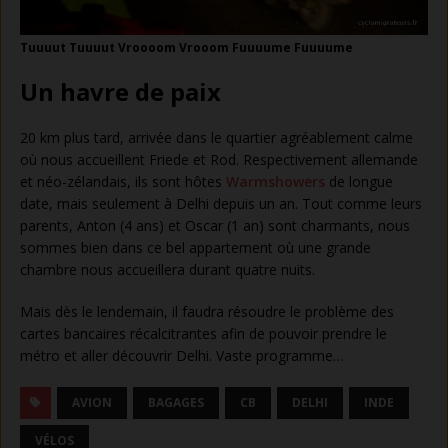
Tuuuut Tuuuut Vroooom Vrooom Fuuuume Fuuuume
Un havre de paix
20 km plus tard, arrivée dans le quartier agréablement calme
où nous accueillent Friede et Rod. Respectivement allemande
et néo-zélandais, ils sont hôtes
Warmshowers
de longue
date, mais seulement à Delhi depuis un an. Tout comme leurs
parents, Anton (4 ans) et Oscar (1 an) sont charmants, nous
sommes bien dans ce bel appartement où une grande
chambre nous accueillera durant quatre nuits.
Mais dès le lendemain, il faudra résoudre le problème des
cartes bancaires récalcitrantes afin de pouvoir prendre le
métro et aller découvrir Delhi. Vaste programme…
AVION
BAGAGES
CB
DELHI
INDE
VÉLOS