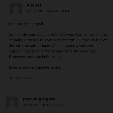
Alain H
28 NOVEMBRE 2014 À 20 H 41 MIN
Bonjour Irène et Joël,
Content de vous savoir arrivés chez vos Warmshowers sains
et saufs. Delhi la nuit, vous avez fait fort ! Sûr que vous allez
découvrir un autre monde. L’Inde n’a rien à voir avec
l’Europe. Soyez donc très très prudents sur les routes.
Et envoyez-nous de belles images.
Bises et bonne route (veinards).
chargement…
pacaud gregory
28 NOVEMBRE 2014 À 21 H 10 MIN