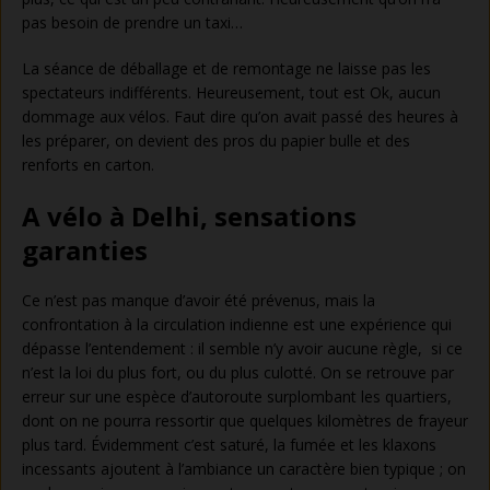
pas besoin de prendre un taxi…
La séance de déballage et de remontage ne laisse pas les
spectateurs indifférents. Heureusement, tout est Ok, aucun
dommage aux vélos. Faut dire qu’on avait passé des heures à
les préparer, on devient des pros du papier bulle et des
renforts en carton.
A vélo à Delhi, sensations
garanties
Ce n’est pas manque d’avoir été prévenus, mais la
confrontation à la circulation indienne est une expérience qui
dépasse l’entendement : il semble n’y avoir aucune règle, si ce
n’est la loi du plus fort, ou du plus culotté. On se retrouve par
erreur sur une espèce d’autoroute surplombant les quartiers,
dont on ne pourra ressortir que quelques kilomètres de frayeur
plus tard. Évidemment c’est saturé, la fumée et les klaxons
incessants ajoutent à l’ambiance un caractère bien typique ; on