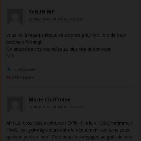
YvELIN MP
30 NOVEMBRE 2014 À 15 H 52 MIN
Vous voilà repartis !!!!plus de surprise pour moi lors de mon
prochain footing!
On attend de vos nouvelles au plus vite et bon vent
MPi
chargement…
RÉPONDRE
Marie Chiff'mine
30 NOVEMBRE 2014 À 18 H 54 MIN
Ah ! Le retour des aventures ! Enfin ! Fini le « HOOOmmmme »
! Voilà les cyclomigrateurs dans le dénuement zen sans sous
quelque part en Inde ! C’est beau, les voyages au goût de soie