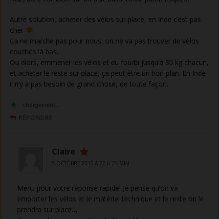
Autre solution, acheter des vélos sur place, en Inde c’est pas
cher
Ca ne marche pas pour nous, on ne va pas trouver de vélos
couchés là bas.
Ou alors, emmener les vélos et du fourbi jusqu’à 30 kg chacun,
et acheter le reste sur place, ça peut être un bon plan. En Inde
il n’y a pas besoin de grand chose, de toute façon.
chargement…
RÉPONDRE
Claire
5 OCTOBRE 2015 À 22 H 23 MIN
Merci pour votre réponse rapide! Je pense qu’on va
emporter les vélos et le matériel technique et le reste on le
prendra sur place…