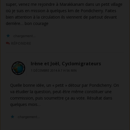
super, venez me rejoindre à Marakkanam dans un petit village
où je suis en mission à quelques km de Pondicherry. Faites
bien attention à la circulation ils viennent de partout devant
derrière… bon courage
chargement…
RÉPONDRE
Irène et Joël, Cyclomigrateurs
1 DÉCEMBRE 2014 À 7 H 56 MIN
Quelle bonne idée, un « petit » détour par Pondicherry. On
va étudier la question, peut-être même constituer une
commission, puis soumettre ça au vote. Résultat dans
quelques mois…
chargement…