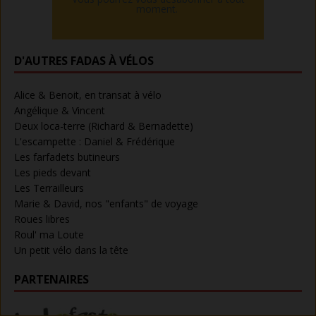
moment.
D'AUTRES FADAS À VÉLOS
Alice & Benoit, en transat à vélo
Angélique & Vincent
Deux loca-terre (Richard & Bernadette)
L'escampette : Daniel & Frédérique
Les farfadets butineurs
Les pieds devant
Les Terrailleurs
Marie & David, nos "enfants" de voyage
Roues libres
Roul' ma Loute
Un petit vélo dans la tête
PARTENAIRES