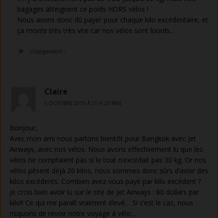
bagages atteignent ce poids HORS vélos !
Nous avons donc dû payer pour chaque kilo excédentaire, et
ça monte très très vite car nos vélos sont lourds…
chargement…
Claire
5 OCTOBRE 2015 À 21 H 23 MIN
Bonjour,
Avec mon ami nous partons bientôt pour Bangkok avec Jet
Airways, avec nos vélos. Nous avons effectivement lu que les
vélos ne comptaient pas si le tout n’excédait pas 30 kg. Or nos
vélos pèsent déjà 20 kilos, nous sommes donc sûrs d’avoir des
kilos excédents. Combien avez-vous payé par kilo excédent ?
Je crois bien avoir lu sur le site de Jet Airways : 80 dollars par
kilo!! Ce qui me paraît vraiment élevé… Si c’est le cas, nous
risquons de revoir notre voyage à vélo…