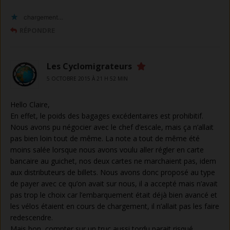
chargement…
RÉPONDRE
Les Cyclomigrateurs
5 OCTOBRE 2015 À 21 H 52 MIN
Hello Claire,
En effet, le poids des bagages excédentaires est prohibitif.
Nous avons pu négocier avec le chef d’escale, mais ça n’allait
pas bien loin tout de même. La note a tout de même été
moins salée lorsque nous avons voulu aller régler en carte
bancaire au guichet, nos deux cartes ne marchaient pas, idem
aux distributeurs de billets. Nous avons donc proposé au type
de payer avec ce qu’on avait sur nous, il a accepté mais n’avait
pas trop le choix car l’embarquement était déjà bien avancé et
les vélos étaient en cours de chargement, il n’allait pas les faire
redescendre.
Mais bon, compter sur un truc aussi tordu parait risqué…