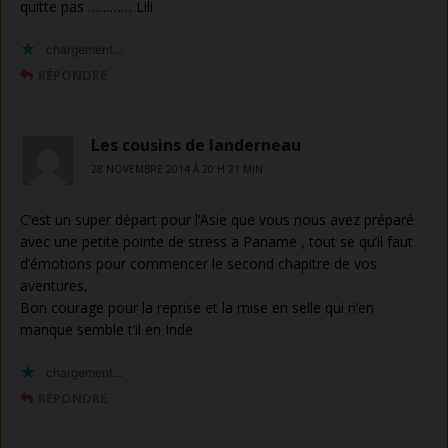
quitte pas ………… Lili
chargement…
RÉPONDRE
Les cousins de landerneau
28 NOVEMBRE 2014 À 20 H 21 MIN
C’est un super départ pour l’Asie que vous nous avez préparé
avec une petite pointe de stress a Paname , tout se qu’il faut
d’émotions pour commencer le second chapitre de vos
aventures,
Bon courage pour la reprise et la mise en selle qui n’en
manque semble t’il en Inde
chargement…
RÉPONDRE