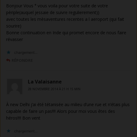
Bonjour Vous ° vous voila pour votre suite de votre
pèriple(auquel jessaie de suivre regulierement))
avec toutes les mèsaventures recentes a l aeroport (qui fait
sourire)
Bonne continuation en Inde qui promet encore de nous faire
révasser
chargement…
RÉPONDRE
La Valaisanne
28 NOVEMBRE 2014 À 21 H 15 MIN
À new Delhi j’ai été tétanisée au milieu d’une rue et n’étais plus
capable de faire un pas!!!! Alors pour moi vous êtes des
héros!!!! Bon vent
chargement…