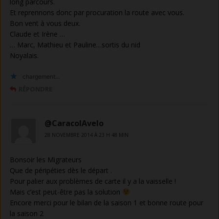
long parcours.
Et reprennons donc par procuration la route avec vous.
Bon vent à vous deux.
Claude et Irène …
… Marc, Mathieu et Pauline…sortis du nid
Noyalais.
chargement…
RÉPONDRE
@CaracolAvelo
28 NOVEMBRE 2014 À 23 H 48 MIN
Bonsoir les Migrateurs
Que de péripéties dès le départ .
Pour palier aux problèmes de carte il y a la vaisselle !
Mais c’est peut-être pas la solution
Encore merci pour le bilan de la saison 1 et bonne route pour
la saison 2