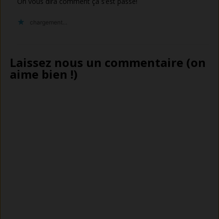
On vous dira comment ça s’est passé!
chargement…
Laissez nous un commentaire (on
aime bien !)