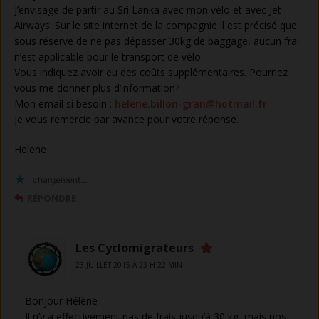
J’envisage de partir au Sri Lanka avec mon vélo et avec Jet
Airways. Sur le site internet de la compagnie il est précisé que
sous réserve de ne pas dépasser 30kg de baggage, aucun frai
n’est applicable pour le transport de vélo.
Vous indiquez avoir eu des coûts supplémentaires. Pourriez
vous me donner plus d’information?
Mon email si besoin :
helene.billon-gran@hotmail.fr
Je vous remercie par avance pour votre réponse.
Helene
chargement…
RÉPONDRE
Les Cyclomigrateurs
23 JUILLET 2015 À 23 H 22 MIN
Bonjour Hélène
Il n’y a effectivement pas de frais jusqu’à 30 kg, mais nos