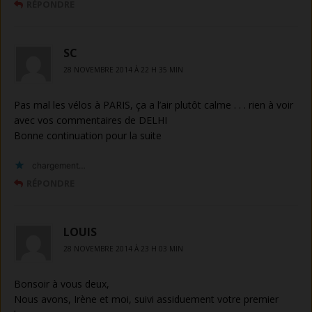
RÉPONDRE
SC
28 NOVEMBRE 2014 À 22 H 35 MIN
Pas mal les vélos à PARIS, ça a l’air plutôt calme . . . rien à voir
avec vos commentaires de DELHI
Bonne continuation pour la suite
chargement…
RÉPONDRE
LOUIS
28 NOVEMBRE 2014 À 23 H 03 MIN
Bonsoir à vous deux,
Nous avons, Irène et moi, suivi assiduement votre premier