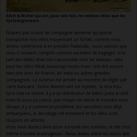
Edith & Michel qui ont, pour une fois, les mêmes vélos que les
Cyclomigrateurs
N’ayant pas trouvé de compagnie aérienne qui puisse
transporter nos vélos moyennant un forfait, comme nous
avions commencé à en prendre l’habitude, nous savions que
ceux ci seraient comptés comme excédent de bagages. Si le
tarif des billets était très raisonnable chez Jet Airways, celui
pour les vélos l’était beaucoup moins mais c’eût été encore
bien pire avec Air France, Air India ou autres grandes
compagnies. La surprise est arrivée au moment de régler par
carte bancaire : Notre Mastercard est rejetée, la Visa itou.
Qu’à cela ne tienne, il y a un distributeur de billets juste à côté ;
mais là aussi ça coince, pas moyen de retirer le moindre euro.
Gloups, il y a comme un problème, les sacoches sont déjà
embarquées, le décollage est imminent et les vélos sont
toujours en attente.
Vous vous doutez bien qu’on a trouvé une solution, et elle s’est
même trouvée avantageuse : Nous avons utilisé les euros que