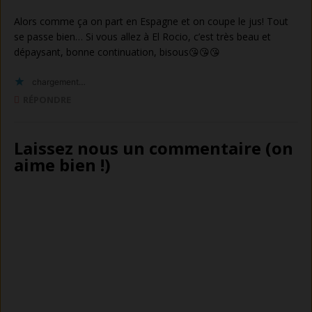
Alors comme ça on part en Espagne et on coupe le jus! Tout
se passe bien… Si vous allez à El Rocio, c’est très beau et
dépaysant, bonne continuation, bisous😘😘😘
chargement…
RÉPONDRE
Laissez nous un commentaire (on
aime bien !)