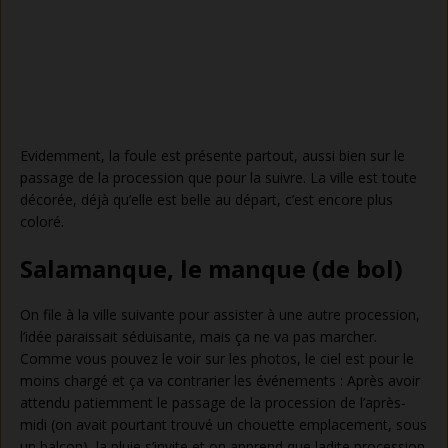
Evidemment, la foule est présente partout, aussi bien sur le
passage de la procession que pour la suivre. La ville est toute
décorée, déjà qu’elle est belle au départ, c’est encore plus
coloré.
Salamanque, le manque (de bol)
On file à la ville suivante pour assister à une autre procession,
l’idée paraissait séduisante, mais ça ne va pas marcher.
Comme vous pouvez le voir sur les photos, le ciel est pour le
moins chargé et ça va contrarier les événements : Après avoir
attendu patiemment le passage de la procession de l’après-
midi (on avait pourtant trouvé un chouette emplacement, sous
un balcon), la pluie s’invite et on apprend que ladite procession