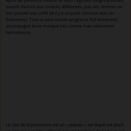
Après les pénitents revêtus de leurs cagoules rouges pointues,
suivent d’autres aux couleurs différentes, puis des femmes en
noir portant une coiffe (là il y a un point commun avec les
Bretonnes). Tout ce petit monde progresse fort lentement,
accompagné d’une musique très sonore mais néanmoins
harmonieuse.
Le clou de la procession est un « plateau » sur lequel est placé