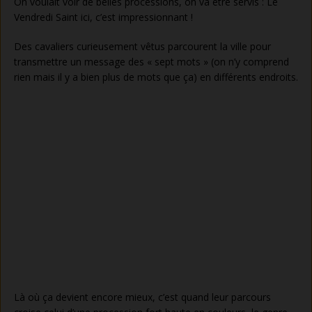
On voulait voir de belles processions, on va être servis : Le
Vendredi Saint ici, c’est impressionnant !
Des cavaliers curieusement vêtus parcourent la ville pour
transmettre un message des « sept mots » (on n’y comprend
rien mais il y a bien plus de mots que ça) en différents endroits.
Là où ça devient encore mieux, c’est quand leur parcours