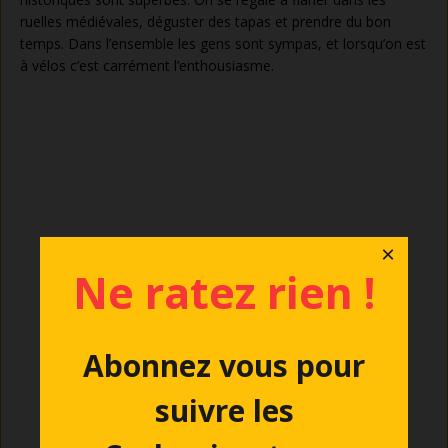
ruelles médiévales, déguster des tapas et prendre du bon
temps. Dans l’ensemble les gens sont sympas, et lorsqu’on est
à vélos c’est carrément l’enthousiasme.
×
Ne ratez rien !
Abonnez vous pour
suivre les