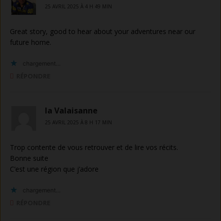
25 AVRIL 2025 À 4 H 49 MIN
Great story, good to hear about your adventures near our
future home.
chargement…
RÉPONDRE
la Valaisanne
25 AVRIL 2025 À 8 H 17 MIN
Trop contente de vous retrouver et de lire vos récits.
Bonne suite
C’est une région que j’adore
chargement…
RÉPONDRE