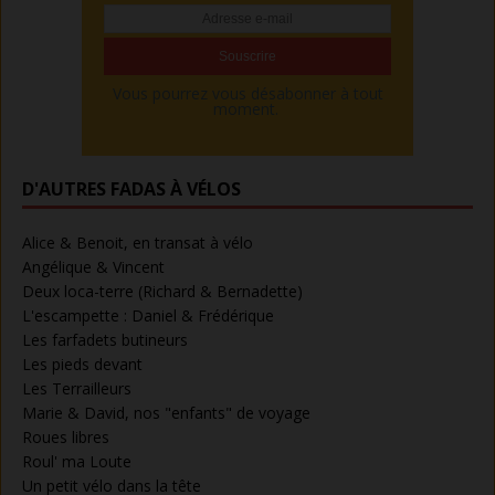
Vous pourrez vous désabonner à tout
moment.
D'AUTRES FADAS À VÉLOS
Alice & Benoit, en transat à vélo
Angélique & Vincent
Deux loca-terre (Richard & Bernadette)
L'escampette : Daniel & Frédérique
Les farfadets butineurs
Les pieds devant
Les Terrailleurs
Marie & David, nos "enfants" de voyage
Roues libres
Roul' ma Loute
Un petit vélo dans la tête