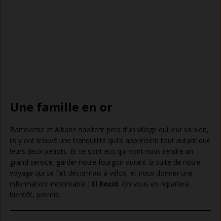
Une famille en or
Bartolomé et Albane habitent près d’un village qui leur va bien,
ils y ont trouvé une tranquillité qu’ils apprécient tout autant que
leurs deux petiots. Et ce sont eux qui vont nous rendre un
grand service, garder notre fourgon durant la suite de notre
voyage qui se fait désormais à vélos, et nous donner une
information inestimable :
El Roció
. On vous en reparlera
bientôt, promis.