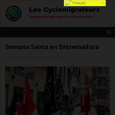
Français
Semana Santa en Extremadura
24 avril 2025
Les Cyclomigrateurs