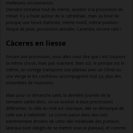
meilleures circonstances.
Dernière tentative tout de même, assister à la procession de
minuit. Il y a foule autour de la cathédrale, mais au bout de
presque une heure d’attente, même motif, même punition :
Risque de pluie, procession annulée. Caramba, encore raté !
Càceres en liesse
Encore une procession, vous allez vous dire que c’est toujours
la même chose, mais pas vraiment. Bien sûr, le principe est le
même, un cortège transporte son plateau avec un Christ ou
une Vierge et les confréries accompagnent tout ça, plus des
ensembles de musiciens.
Mais pour ce dimanche saint, la dernière journée de la
semaine sainte donc, on va assister à deux processions
différentes. Si celle du midi est classique, elle se démarque de
celle vue à Valladolid : Le convoi passe dans des rues
extrêmement étroites de cette ville médiévale (les porteurs
latéraux sont obligés de se mettre sous le plateau), et comme