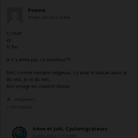
Poema
25 AVRIL 2025 À 8 H 26 MIN
1) court
2)i
3) feu
Je n’ y arrive pas. Le courifeux???
Bref, comme semaine religieuse, il y avait le Vatican aussi. Je
dis cela, je ne dis rien…
Bon voyage les cousins!! Bisous
chargement…
RÉPONDRE
Irène et Joël, Cyclomigrateurs
25 AVRIL 2025 À 11 H 12 MIN