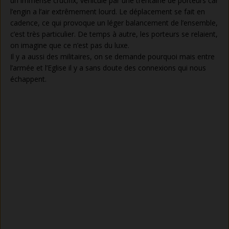
un immense crucifix, véhiculé par une trentaine de porteurs car
l’engin a l’air extrêmement lourd. Le déplacement se fait en
cadence, ce qui provoque un léger balancement de l’ensemble,
c’est très particulier. De temps à autre, les porteurs se relaient,
on imagine que ce n’est pas du luxe.
Il y a aussi des militaires, on se demande pourquoi mais entre
l’armée et l’Eglise il y a sans doute des connexions qui nous
échappent.