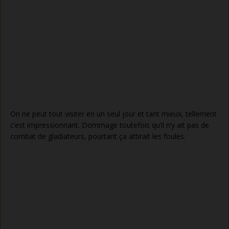
On ne peut tout visiter en un seul jour et tant mieux, tellement
c’est impressionnant. Dommage toutefois qu’il n’y ait pas de
combat de gladiateurs, pourtant ça attirait les foules.