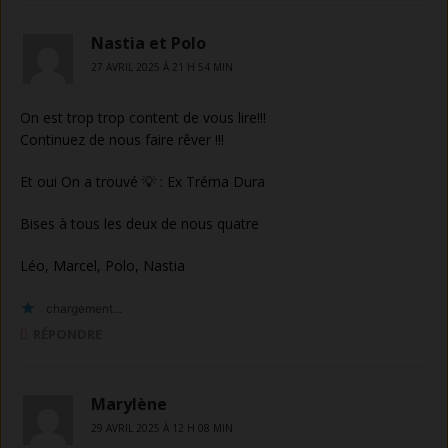
Nastia et Polo
27 AVRIL 2025 À 21 H 54 MIN
On est trop trop content de vous lire!!!
Continuez de nous faire rêver !!!
Et oui On a trouvé 💡 : Ex Tréma Dura
Bises à tous les deux de nous quatre
Léo, Marcel, Polo, Nastia
chargement…
RÉPONDRE
Marylène
29 AVRIL 2025 À 12 H 08 MIN