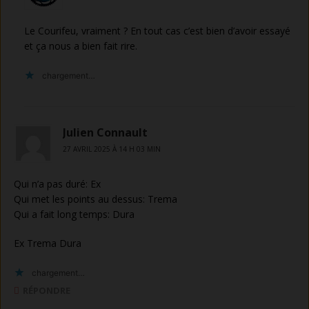
Le Courifeu, vraiment ? En tout cas c’est bien d’avoir essayé
et ça nous a bien fait rire.
chargement…
Julien Connault
27 AVRIL 2025 À 14 H 03 MIN
Qui n’a pas duré: Ex
Qui met les points au dessus: Trema
Qui a fait long temps: Dura
Ex Trema Dura
chargement…
RÉPONDRE