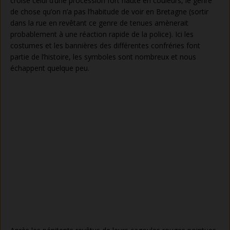
croise celui d’une procession fort haute en couleurs, le genre
de chose qu’on n’a pas l’habitude de voir en Bretagne (sortir
dans la rue en revêtant ce genre de tenues amènerait
probablement à une réaction rapide de la police). Ici les
costumes et les bannières des différentes confréries font
partie de l’histoire, les symboles sont nombreux et nous
échappent quelque peu.