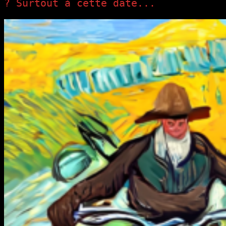
? Surtout à cette date...