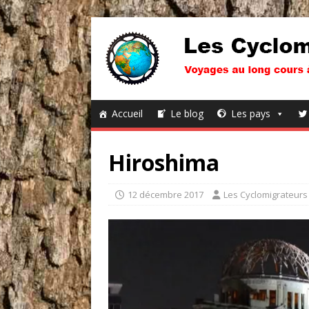
Accueil
Le blog
Les pays
Hiroshima
12 décembre 2017
Les Cyclomigrateurs