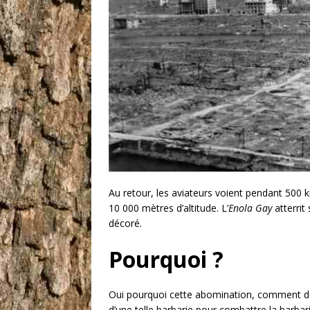
Au retour, les aviateurs voient pendant
500 k
10 000 mètres
d’altitude. L’
Enola Gay
atterrit
décoré.
Pourquoi ?
Oui pourquoi cette abomination, comment des 
d’une telle barbarie pour combattre la barbar