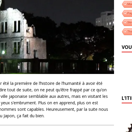
Mo
Pa
Slo
Tha
VOU
ir été la première de l’histoire de l’humanité à avoir été
re tout de suite, on ne peut qu’être frappé par ce qu’on
ville japonaise semblable aux autres, mais en visitant les
L’IT
es yeux s’embrument. Plus on en apprend, plus on est
s hommes sont capables. Heureusement, par la suite nous
u Japon, ça fait du bien.