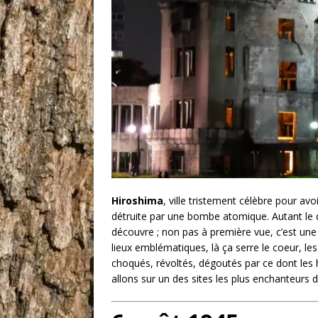
Hiroshima
, ville tristement célèbre pour avo
détruite par une bombe atomique. Autant le di
découvre ; non pas à première vue, c’est une 
lieux emblématiques, là ça serre le coeur, l
choqués, révoltés, dégoutés par ce dont le
allons sur un des sites les plus enchanteurs d