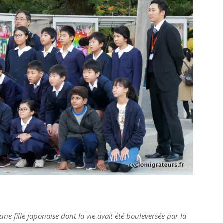
une fille japonaise dont la vie avait été bouleversée par la