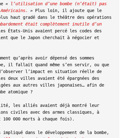
ue 
« 
l’utilisation d’une bombe (n’était) pas 
 Américains. 
»
 Plus loin, il ajoute que le 
lus haut gradé dans le théâtre des opérations 
mbardement était complètement inutile d’un 
les États-Unis avaient percé les codes des 
ent que le Japon cherchait à négocier et 
ment qu’après avoir dépensé des sommes 
e, il fallait quand même s’en servir, ou que 
’observer l’impact en situation réelle de 
es deux villes avaient été épargnées des 
gées aux autres villes japonaises… afin de 
be atomique ?

ité, les alliés avaient déjà montré leur 
ons civiles avec des armes classiques, à 
 100 000 morts à chaque fois).

 impliqué dans le développement de la bombe, 