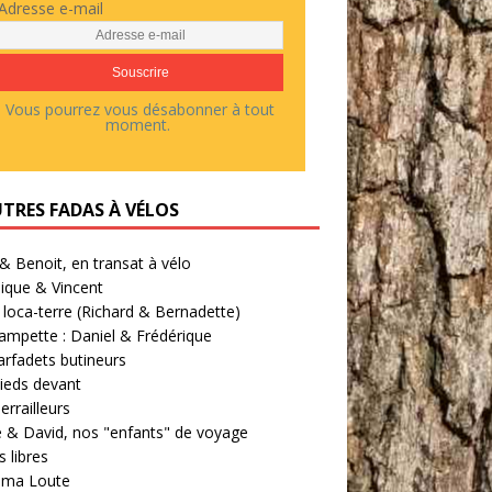
Adresse e-mail
Vous pourrez vous désabonner à tout
moment.
UTRES FADAS À VÉLOS
 & Benoit, en transat à vélo
ique & Vincent
loca-terre (Richard & Bernadette)
ampette : Daniel & Frédérique
arfadets butineurs
ieds devant
errailleurs
 & David, nos "enfants" de voyage
 libres
' ma Loute