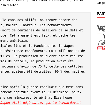
Un pe
 la réalité :
PAR
 le camp des alliés, on trouve encore des 
e, malgré l’horreur, les bombardements 
 mort de centaines de milliers de soldats et 
gue. Cet argument est faux, et cache les 
ment américain.

ipales îles et la Mandchourie, le Japon 
e résistance conséquente. Huit millions et de 
illes. La production de guerre était réduite 
ies de pétrole, la production avait été 
 moteurs d’avion de 75 %, celle des cellules 
antes avaient été détruites, 90 % des navires 
aine après la guerre concluait que même sans 
inement capitulé avant le 31 décembre, peut-
ans ses mémoires, le général Eisenhower 
Japon était déjà battu, que le bombardement 