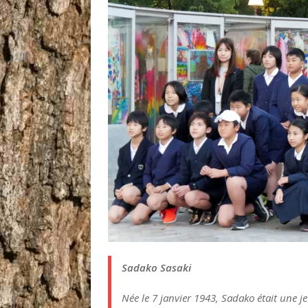
Sadako Sasaki
Née le 7 janvier 1943, Sadako était une je