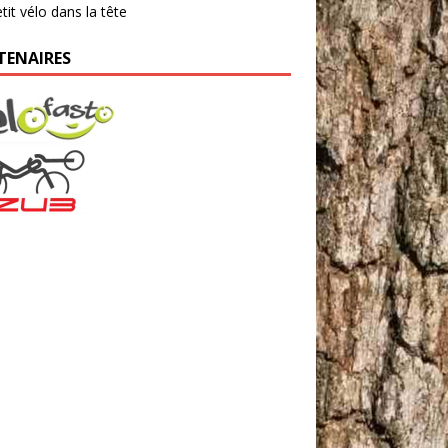
tit vélo dans la tête
TENAIRES