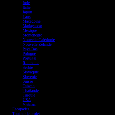
Inde
Italie
Japon
Laos
Macédoine
Madagascar
Mexique
Montenegro
Nouvelle Calédonie
Nouvelle Zélande
Pays Bas
Pologne
Portugal
Roumanie
Serbie
Slovaquie
Slovénie
Suisse
Taiwan
Thaïlande
Turquie
USA
Vietnam
Escapades
Tout sur le projet