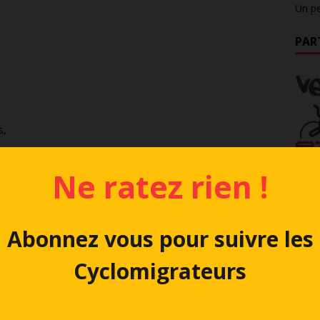
Un pe
PAR
s,
Ne ratez rien !
Abonnez vous pour suivre les
Cyclomigrateurs