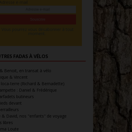
Adresse e-mail
Vous pourrez vous désabonner à tout
moment.
UTRES FADAS À VÉLOS
 & Benoit, en transat à vélo
ique & Vincent
loca-terre (Richard & Bernadette)
ampette : Daniel & Frédérique
arfadets butineurs
ieds devant
errailleurs
 & David, nos "enfants" de voyage
 libres
' ma Loute