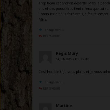
Trop beau cet endroit désert!!!! Mais le padd
ans et des poussières tient mieux que toi sur 
Continuez a nous faire rire! Ça fait tellement d
Merci
chargement…
RÉPONDRE
Régis Mury
14 JUIN 2015 À 17 H 25 MIN
C’est horrible ! ! Je vous plains et je vous adm
chargement…
RÉPONDRE
Martine