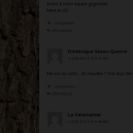
Bravo à notre équipe gagnante!
Mimi et GG
chargement…
RÉPONDRE
Frédérique Sèves-Querré
14 JUIN 2015 À 15 H 45 MIN
Elle est où cette… île maudite ? Très bon film
chargement…
RÉPONDRE
La Valaisanne
14 JUIN 2015 À 16 H 48 MIN