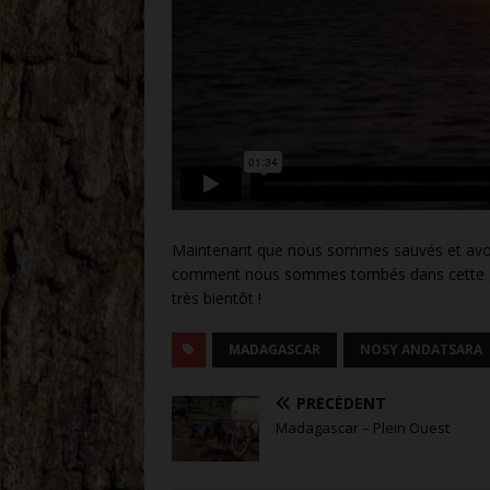
Maintenant que nous sommes sauvés et avons
comment nous sommes tombés dans cette galè
très bientôt !
MADAGASCAR
NOSY ANDATSARA
PRÉCÉDENT
Madagascar – Plein Ouest