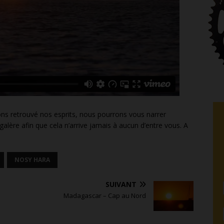
 retrouvé nos esprits, nous pourrons vous narrer
re afin que cela n’arrive jamais à aucun d’entre vous. A
NOSY HARA
SUIVANT
Madagascar – Cap au Nord