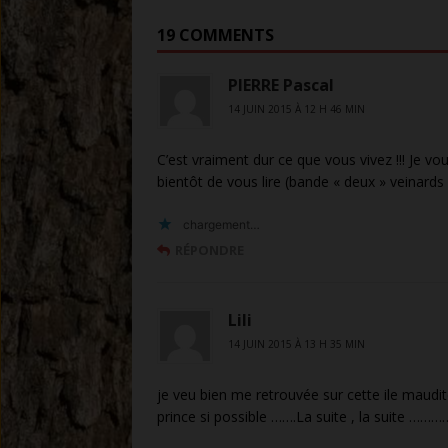
19 COMMENTS
PIERRE Pascal
14 JUIN 2015 À 12 H 46 MIN
C’est vraiment dur ce que vous vivez !!! Je vous
bientôt de vous lire (bande « deux » veinards 
chargement…
RÉPONDRE
Lili
14 JUIN 2015 À 13 H 35 MIN
je veu bien me retrouvée sur cette ile maudit
prince si possible …….La suite , la suite ……………